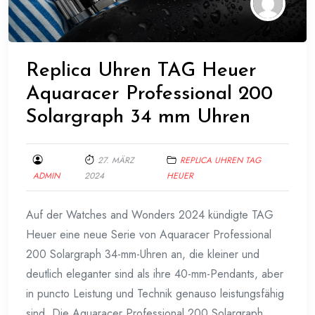
Replica Uhren TAG Heuer
Aquaracer Professional 200
Solargraph 34 mm Uhren
27. MÄRZ
REPLICA UHREN TAG
ADMIN
2024
HEUER
Auf der Watches and Wonders 2024 kündigte TAG
Heuer eine neue Serie von Aquaracer Professional
200 Solargraph 34-mm-Uhren an, die kleiner und
deutlich eleganter sind als ihre 40-mm-Pendants, aber
in puncto Leistung und Technik genauso leistungsfähig
sind. Die Aquaracer Professional 200 Solargraph