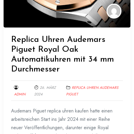
Replica Uhren Audemars
Piguet Royal Oak
Automatikuhren mit 34 mm
Durchmesser
26. MÄRZ
REPLICA UHREN AUDEMARS
ADMIN
2024
PIGUET
Audemars Piguet replica uhren kaufen hatte einen
arbeitsreichen Start ins Jahr 2024 mit einer Reihe
neuer Veröffentlichungen, darunter einige Royal