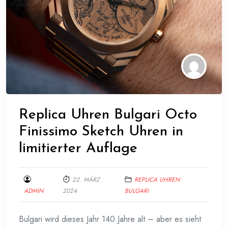
Replica Uhren Bulgari Octo
Finissimo Sketch Uhren in
limitierter Auflage
22. MÄRZ
REPLICA UHREN
ADMIN
2024
BULGARI
Bulgari wird dieses Jahr 140 Jahre alt – aber es sieht