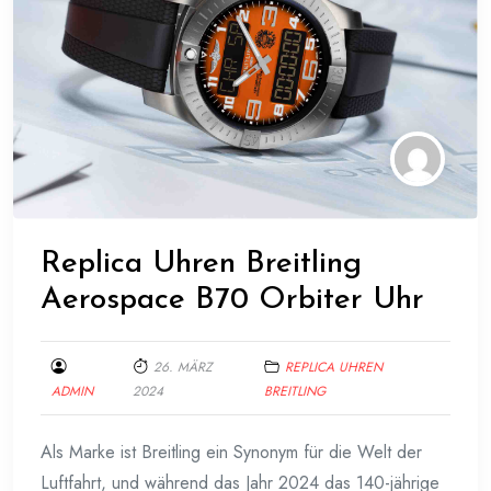
Replica Uhren Breitling
Aerospace B70 Orbiter Uhr
26. MÄRZ
REPLICA UHREN
ADMIN
2024
BREITLING
Als Marke ist Breitling ein Synonym für die Welt der
Luftfahrt, und während das Jahr 2024 das 140-jährige