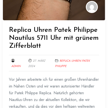
Replica Uhren Patek Philippe
Nautilus 5711 Uhr mit grünem
Zifferblatt
27. MÄRZ
REPLICA UHREN PATEK
ADMIN
2024
PHILIPPE
Vor Jahren arbeitete ich für einen großen Uhrenhändler
im Nahen Osten und wir waren autorisierter Händler
für Patek Philippe Replica. Natürlich gehörten
Nautilus-Uhren zu der aktuellen Kollektion, die wir
verkauften, und da dies vor dem heftigen weltweiten