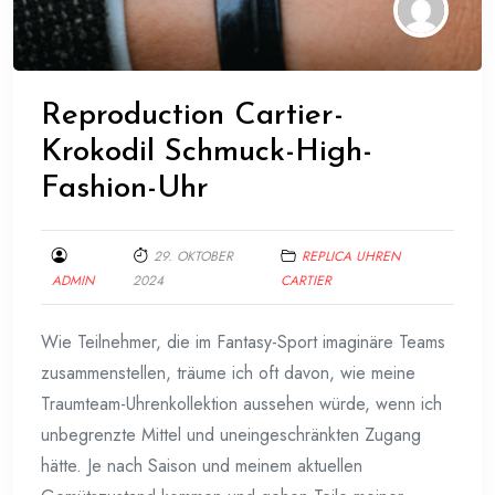
Reproduction Cartier-
Krokodil Schmuck-High-
Fashion-Uhr
29. OKTOBER
REPLICA UHREN
ADMIN
2024
CARTIER
Wie Teilnehmer, die im Fantasy-Sport imaginäre Teams
zusammenstellen, träume ich oft davon, wie meine
Traumteam-Uhrenkollektion aussehen würde, wenn ich
unbegrenzte Mittel und uneingeschränkten Zugang
hätte. Je nach Saison und meinem aktuellen