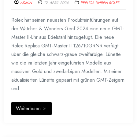
ADMIN
19. APRIL 2024
REPLICA UHREN ROLEX
Rolex hat seinen neuesten Produkteinführungen auf
der Watches & Wonders Genf 2024 eine neue GMT-
Master II-Uhr aus Edelstahl hinzugefügt. Die neue
Rolex Replica GMT-Master II 126710GRNR verfügt
über die gleiche schwarz-graue zweifarbige. Lünette
wie die im letzten Jahr eingeführten Modelle aus
massivem Gold und zweifarbigen Modellen. Mit einer
aktualisierten Lünette gepaart mit grünen GMT-Zeigern
und
Weiterlesen