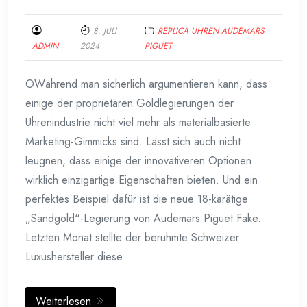
8. JULI
REPLICA UHREN AUDEMARS
ADMIN
2024
PIGUET
OWährend man sicherlich argumentieren kann, dass
einige der proprietären Goldlegierungen der
Uhrenindustrie nicht viel mehr als materialbasierte
Marketing-Gimmicks sind. Lässt sich auch nicht
leugnen, dass einige der innovativeren Optionen
wirklich einzigartige Eigenschaften bieten. Und ein
perfektes Beispiel dafür ist die neue 18-karätige
„Sandgold“-Legierung von Audemars Piguet Fake.
Letzten Monat stellte der berühmte Schweizer
Luxushersteller diese
Weiterlesen