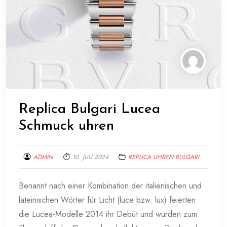
Replica Bulgari Lucea
Schmuck uhren
ADMIN
10. JULI 2024
REPLICA UHREN BULGARI
Benannt nach einer Kombination der italienischen und
lateinischen Wörter für Licht (luce bzw. lux) feierten
die Lucea-Modelle 2014 ihr Debüt und wurden zum