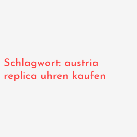
Schlagwort:
austria
replica uhren kaufen