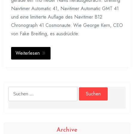
gerade ein Trio neuer Navis herausgebracht: Breitling
Naivtimer Automatic 41, Navitimer Automatic GMT 41
und eine limitierte Auflage des Navitimer B12
Chronograph 41 Cosmonaute. Wie George Kern, CEO
von Fake Breitling, es ausdrückte:
Weiterlesen
Suchen
nach:
Archive