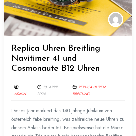
Replica Uhren Breitling
Navitimer 41 und
Cosmonaute B12 Uhren
10. APRIL
REPLICA UHREN
ADMIN
2024
BREITLING
Dieses Jahr markiert das 140-jährige Jubiläum von
österreich fake breitling, was zahlreiche neue Uhren zu
diesem Anlass bedeutet. Beispielsweise hat die Marke