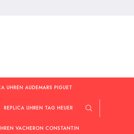
CA UHREN AUDEMARS PIGUET
REPLICA UHREN TAG HEUER
UHREN VACHERON CONSTANTIN