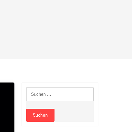
Suchen
nach: