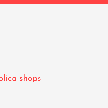
plica shops