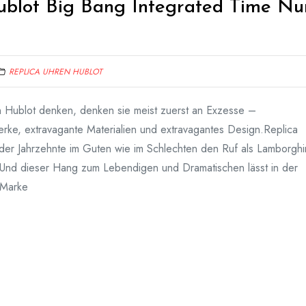
ublot Big Bang Integrated Time Nu
REPLICA UHREN HUBLOT
 Hublot denken, denken sie meist zuerst an Exzesse –
erke, extravagante Materialien und extravagantes Design.Replica
 der Jahrzehnte im Guten wie im Schlechten den Ruf als Lamborghi
. Und dieser Hang zum Lebendigen und Dramatischen lässt in der
 Marke