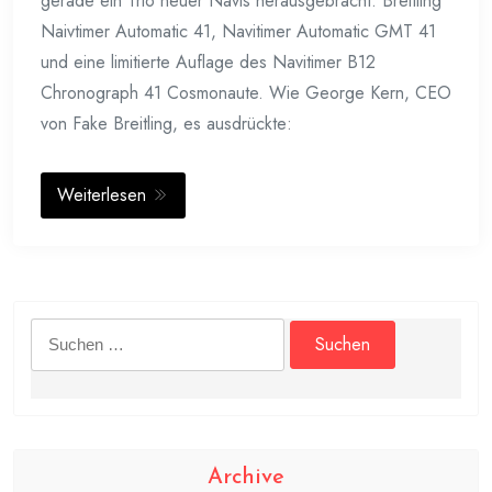
gerade ein Trio neuer Navis herausgebracht: Breitling
Naivtimer Automatic 41, Navitimer Automatic GMT 41
und eine limitierte Auflage des Navitimer B12
Chronograph 41 Cosmonaute. Wie George Kern, CEO
von Fake Breitling, es ausdrückte:
Weiterlesen
Suchen
nach:
Archive