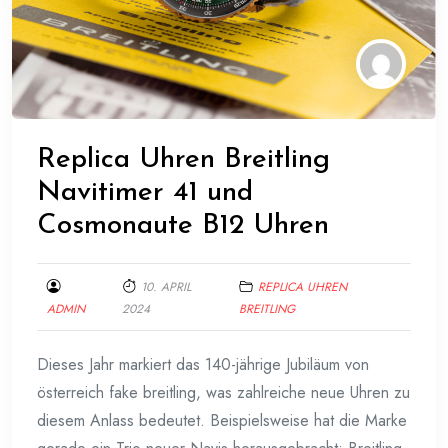
Replica Uhren Breitling
Navitimer 41 und
Cosmonaute B12 Uhren
10. APRIL
REPLICA UHREN
ADMIN
2024
BREITLING
Dieses Jahr markiert das 140-jährige Jubiläum von
österreich fake breitling, was zahlreiche neue Uhren zu
diesem Anlass bedeutet. Beispielsweise hat die Marke