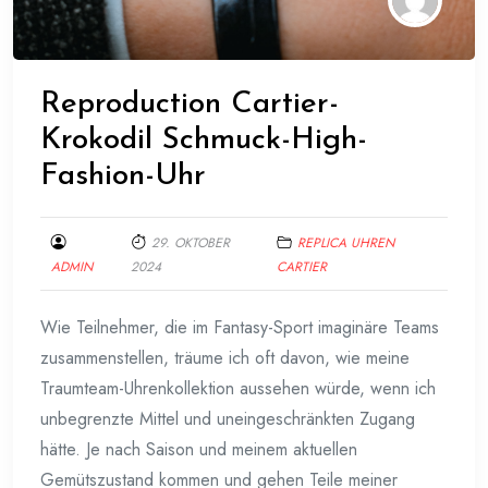
Reproduction Cartier-
Krokodil Schmuck-High-
Fashion-Uhr
29. OKTOBER
REPLICA UHREN
ADMIN
2024
CARTIER
Wie Teilnehmer, die im Fantasy-Sport imaginäre Teams
zusammenstellen, träume ich oft davon, wie meine
Traumteam-Uhrenkollektion aussehen würde, wenn ich
unbegrenzte Mittel und uneingeschränkten Zugang
hätte. Je nach Saison und meinem aktuellen
Gemütszustand kommen und gehen Teile meiner