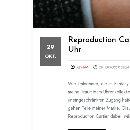
Reproduction Car
29
Uhr
OKT.
ADMIN
29. OKTOBER 2024
Wie Teilnehmer, die im Fantasy
meine Traumteam-Uhrenkollekti
uneingeschränkten Zugang hätt
gehen Teile meiner Marke. Glaub
Reproduction Cartier dabei. Mir 