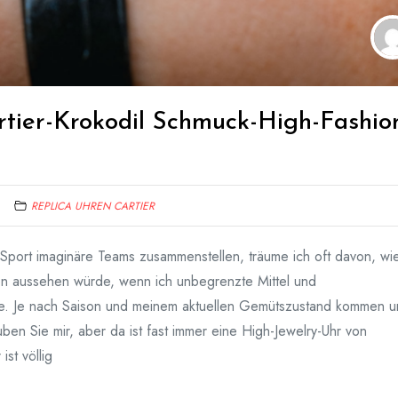
tier-Krokodil Schmuck-High-Fashio
REPLICA UHREN CARTIER
-Sport imaginäre Teams zusammenstellen, träume ich oft davon, wi
on aussehen würde, wenn ich unbegrenzte Mittel und
e. Je nach Saison und meinem aktuellen Gemütszustand kommen 
en Sie mir, aber da ist fast immer eine High-Jewelry-Uhr von
ist völlig