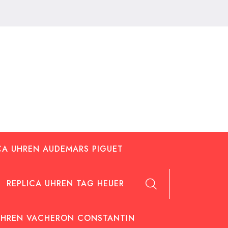
CA UHREN AUDEMARS PIGUET
REPLICA UHREN TAG HEUER
UHREN VACHERON CONSTANTIN