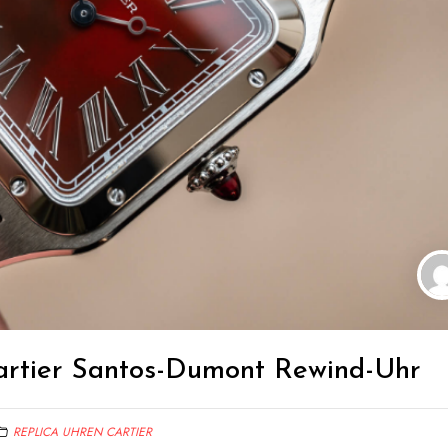
artier Santos-Dumont Rewind-Uhr
REPLICA UHREN CARTIER