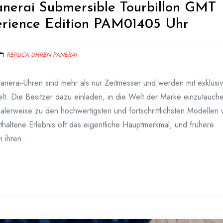
anerai Submersible Tourbillon GMT
rience Edition PAM01405 Uhr
REPLICA UHREN PANERAI
Panerai-Uhren sind mehr als nur Zeitmesser und werden mit exklusi
lt. Die Besitzer dazu einladen, in die Welt der Marke einzutauch
lerweise zu den hochwertigsten und fortschrittlichsten Modellen 
nthaltene Erlebnis oft das eigentliche Hauptmerkmal, und frühere
n ihren