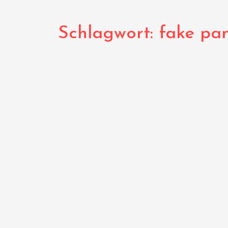
Schlagwort:
fake pa