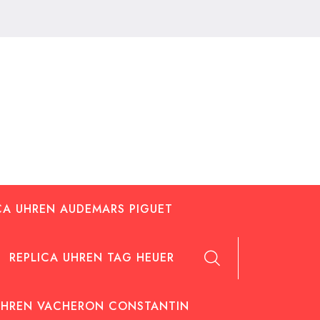
CA UHREN AUDEMARS PIGUET
REPLICA UHREN TAG HEUER
UHREN VACHERON CONSTANTIN