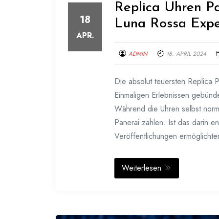
Replica Uhren P
18
Luna Rossa Expe
APR.
ADMIN
18. APRIL 2024
Die absolut teuersten Replica 
Einmaligen Erlebnissen gebünde
Während die Uhren selbst norma
Panerai zählen. Ist das darin e
Veröffentlichungen ermöglichte
Weiterlesen