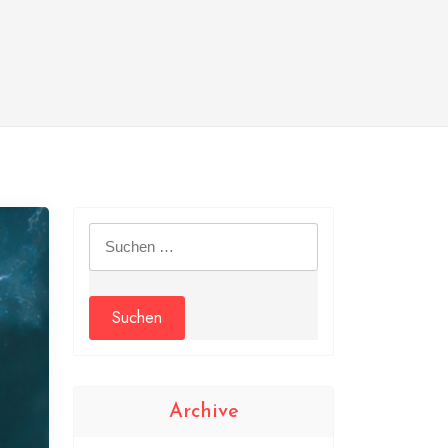
Suchen
nach:
Archive