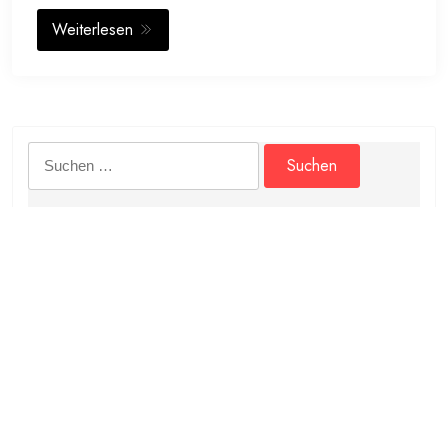
Weiterlesen
Suchen
nach:
Archive
Oktober 2024
Juli 2024
April 2024