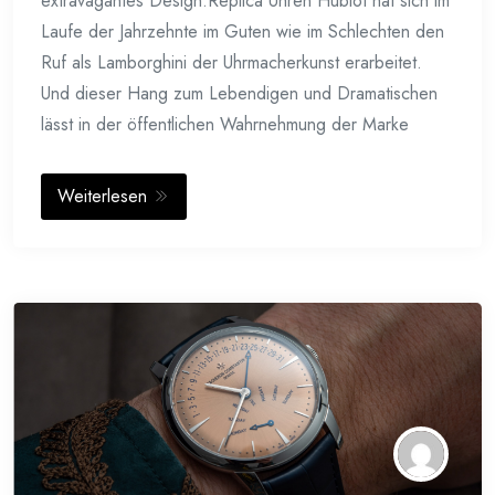
extravagantes Design.Replica Uhren Hublot hat sich im
Laufe der Jahrzehnte im Guten wie im Schlechten den
Ruf als Lamborghini der Uhrmacherkunst erarbeitet.
Und dieser Hang zum Lebendigen und Dramatischen
lässt in der öffentlichen Wahrnehmung der Marke
Weiterlesen