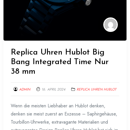
Replica Uhren Hublot Big
Bang Integrated Time Nur
38 mm
ADMIN
16. APRIL 2024
REPLICA UHREN HUBLOT
Wenn die meisten Liebhaber an Hublot denken,
denken sie meist zuerst an Exzesse – Saphirgehäuse,
Tourbillon-Uhrwerke, extravagante Materialien und