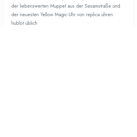
der liebenswerten Muppet aus der Sesamstraße und
der neuesten Yellow Magic-Uhr von replica uhren
hublot üblich
Weiterlesen
Suchen
nach:
Archive