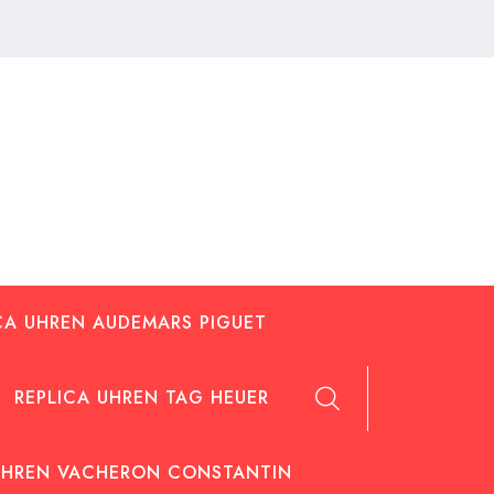
CA UHREN AUDEMARS PIGUET
REPLICA UHREN TAG HEUER
UHREN VACHERON CONSTANTIN