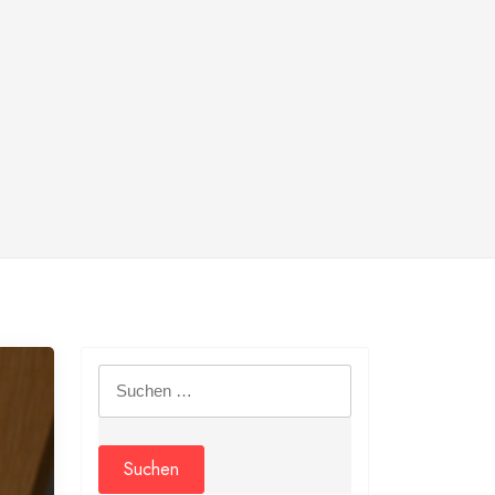
Suchen
nach: