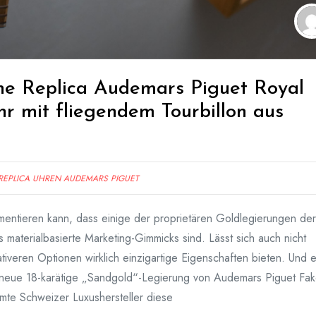
ne Replica Audemars Piguet Royal
r mit fliegendem Tourbillon aus
REPLICA UHREN AUDEMARS PIGUET
entieren kann, dass einige der proprietären Goldlegierungen der
ls materialbasierte Marketing-Gimmicks sind. Lässt sich auch nicht
tiveren Optionen wirklich einzigartige Eigenschaften bieten. Und e
ie neue 18-karätige „Sandgold“-Legierung von Audemars Piguet Fak
hmte Schweizer Luxushersteller diese