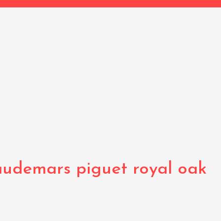
audemars piguet royal oak