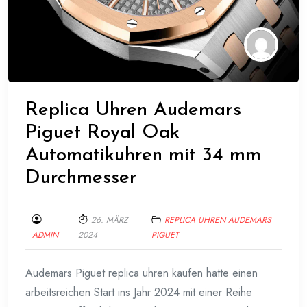
Replica Uhren Audemars
Piguet Royal Oak
Automatikuhren mit 34 mm
Durchmesser
26. MÄRZ
REPLICA UHREN AUDEMARS
ADMIN
2024
PIGUET
Audemars Piguet replica uhren kaufen hatte einen
arbeitsreichen Start ins Jahr 2024 mit einer Reihe