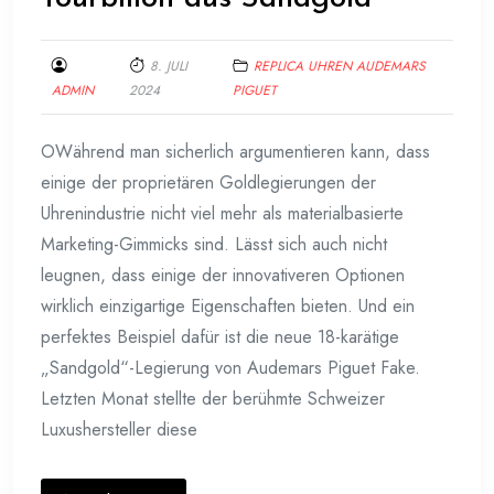
8. JULI
REPLICA UHREN AUDEMARS
ADMIN
2024
PIGUET
OWährend man sicherlich argumentieren kann, dass
einige der proprietären Goldlegierungen der
Uhrenindustrie nicht viel mehr als materialbasierte
Marketing-Gimmicks sind. Lässt sich auch nicht
leugnen, dass einige der innovativeren Optionen
wirklich einzigartige Eigenschaften bieten. Und ein
perfektes Beispiel dafür ist die neue 18-karätige
„Sandgold“-Legierung von Audemars Piguet Fake.
Letzten Monat stellte der berühmte Schweizer
Luxushersteller diese