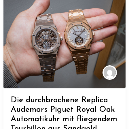
Die durchbrochene Replica
Audemars Piguet Royal Oak
Automatikuhr mit fliegendem
Tourbillon aus Sandgold