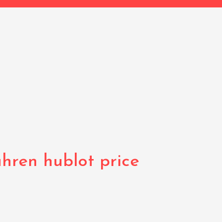
uhren hublot price