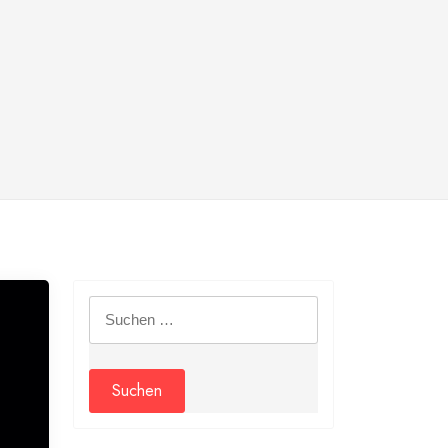
Suchen
nach: