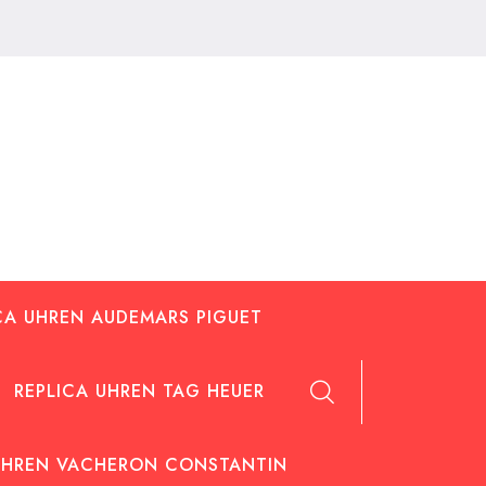
CA UHREN AUDEMARS PIGUET
REPLICA UHREN TAG HEUER
UHREN VACHERON CONSTANTIN