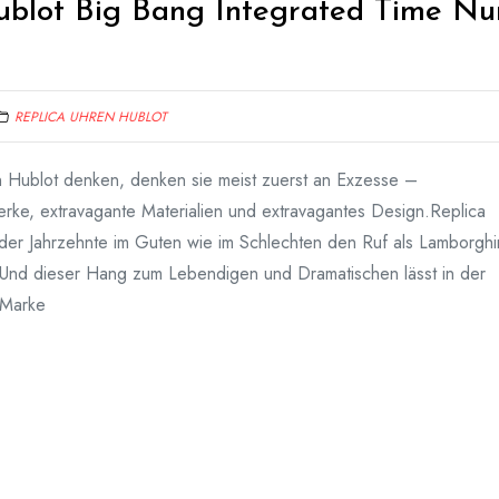
ublot Big Bang Integrated Time Nu
REPLICA UHREN HUBLOT
 Hublot denken, denken sie meist zuerst an Exzesse –
erke, extravagante Materialien und extravagantes Design.Replica
 der Jahrzehnte im Guten wie im Schlechten den Ruf als Lamborghi
. Und dieser Hang zum Lebendigen und Dramatischen lässt in der
 Marke