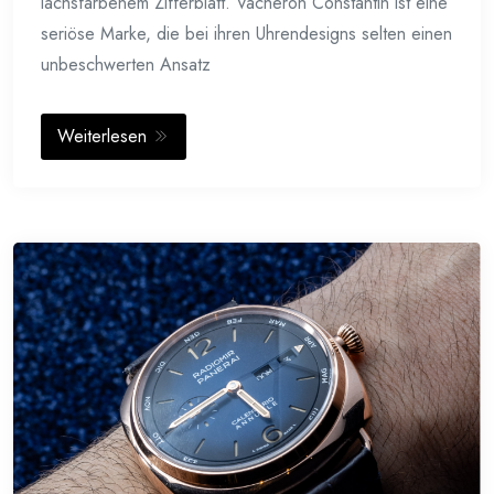
lachsfarbenem Zifferblatt. Vacheron Constantin ist eine
seriöse Marke, die bei ihren Uhrendesigns selten einen
unbeschwerten Ansatz
Weiterlesen