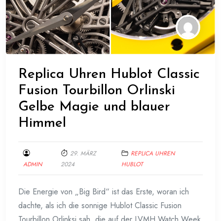
Replica Uhren Hublot Classic
Fusion Tourbillon Orlinski
Gelbe Magie und blauer
Himmel
29. MÄRZ
REPLICA UHREN
ADMIN
2024
HUBLOT
Die Energie von „Big Bird“ ist das Erste, woran ich
dachte, als ich die sonnige Hublot Classic Fusion
Tourbillon Orlinksi sah, die auf der LVMH Watch Week