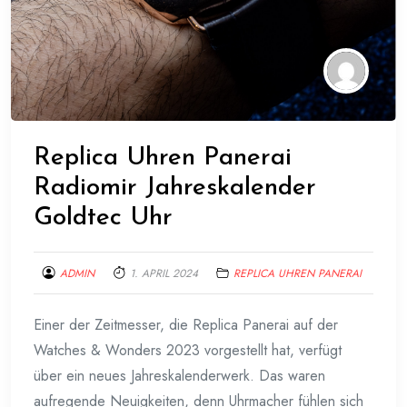
Replica Uhren Panerai
Radiomir Jahreskalender
Goldtec Uhr
ADMIN
1. APRIL 2024
REPLICA UHREN PANERAI
Einer der Zeitmesser, die Replica Panerai auf der
Watches & Wonders 2023 vorgestellt hat, verfügt
über ein neues Jahreskalenderwerk. Das waren
aufregende Neuigkeiten, denn Uhrmacher fühlen sich