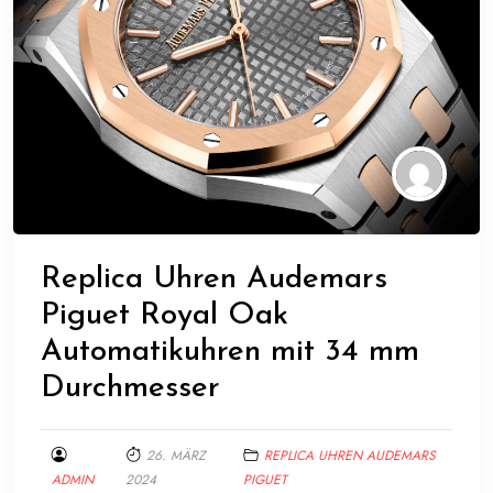
Replica Uhren Audemars
Piguet Royal Oak
Automatikuhren mit 34 mm
Durchmesser
26. MÄRZ
REPLICA UHREN AUDEMARS
ADMIN
2024
PIGUET