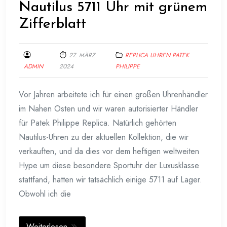
Nautilus 5711 Uhr mit grünem
Zifferblatt
27. MÄRZ
REPLICA UHREN PATEK
ADMIN
2024
PHILIPPE
Vor Jahren arbeitete ich für einen großen Uhrenhändler
im Nahen Osten und wir waren autorisierter Händler
für Patek Philippe Replica. Natürlich gehörten
Nautilus-Uhren zu der aktuellen Kollektion, die wir
verkauften, und da dies vor dem heftigen weltweiten
Hype um diese besondere Sportuhr der Luxusklasse
stattfand, hatten wir tatsächlich einige 5711 auf Lager.
Obwohl ich die
Weiterlesen