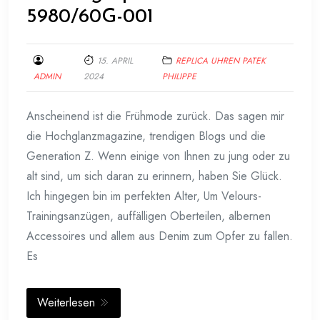
5980/60G-001
15. APRIL
REPLICA UHREN PATEK
ADMIN
2024
PHILIPPE
Anscheinend ist die Frühmode zurück. Das sagen mir
die Hochglanzmagazine, trendigen Blogs und die
Generation Z. Wenn einige von Ihnen zu jung oder zu
alt sind, um sich daran zu erinnern, haben Sie Glück.
Ich hingegen bin im perfekten Alter, Um Velours-
Trainingsanzügen, auffälligen Oberteilen, albernen
Accessoires und allem aus Denim zum Opfer zu fallen.
Es
Weiterlesen