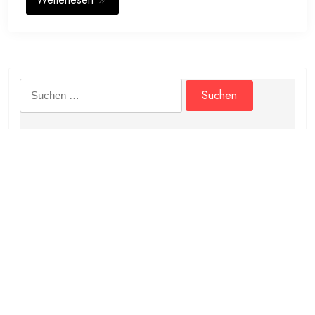
Suchen
nach:
Archive
Oktober 2024
Juli 2024
April 2024