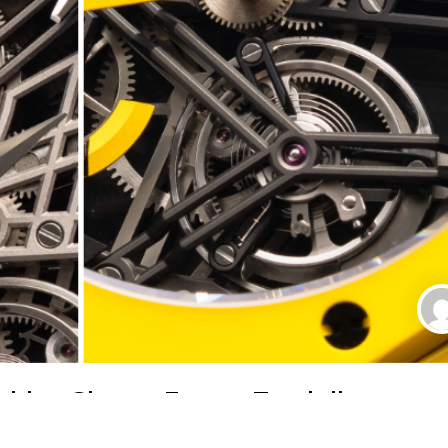
blot Classic Fusion Tourbillon
Magie und blauer Himmel