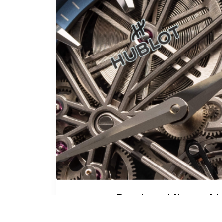
Replica Uhren Hu
29
Orlinski Gelbe 