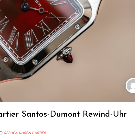
artier Santos-Dumont Rewind-Uhr
REPLICA UHREN CARTIER