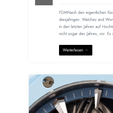
FDMNach den eigentlichen Kissen
diesjährigen. Watches and Won
in den letzten Jahren auf Hoch
nicht sogar des Jahres, vor. Es
Weiterlesen