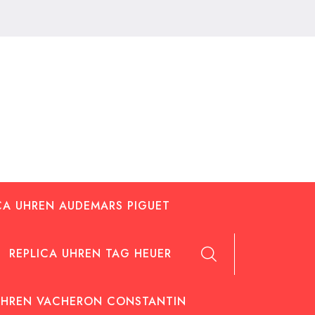
CA UHREN AUDEMARS PIGUET
REPLICA UHREN TAG HEUER
UHREN VACHERON CONSTANTIN