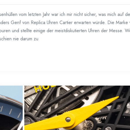
hüllen vom letzten Jahr war ich mir nicht sicher, was mich auf de
ders Genf von Replica Uhren Cartier erwarten würde. Die Marke
touren und stellte einige der meistdiskutierten Uhren der Messe. 
 schien nie darum zu