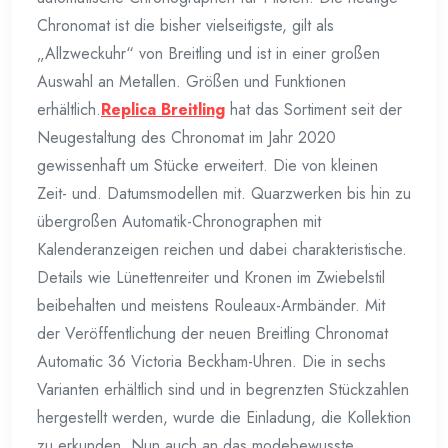
Chronomat ist die bisher vielseitigste, gilt als
„Allzweckuhr“ von Breitling und ist in einer großen
Auswahl an Metallen. Größen und Funktionen
erhältlich.
Replica Breitling
hat das Sortiment seit der
Neugestaltung des Chronomat im Jahr 2020
gewissenhaft um Stücke erweitert. Die von kleinen
Zeit- und. Datumsmodellen mit. Quarzwerken bis hin zu
übergroßen Automatik-Chronographen mit
Kalenderanzeigen reichen und dabei charakteristische.
Details wie Lünettenreiter und Kronen im Zwiebelstil
beibehalten und meistens Rouleaux-Armbänder. Mit
der Veröffentlichung der neuen Breitling Chronomat
Automatic 36 Victoria Beckham-Uhren. Die in sechs
Varianten erhältlich sind und in begrenzten Stückzahlen
hergestellt werden, wurde die Einladung, die Kollektion
zu erkunden. Nun auch an das modebewusste