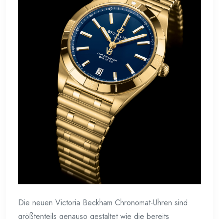
Die neuen Victoria Beckham Chronomat-Uhren sind
größtenteils genauso gestaltet wie die bereits