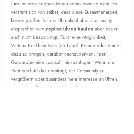
funktionieren Kooperationen normalerweise nicht. Es
versteht sich von selbst, dass diese Zusammenarbeit
keinen großen Teil der Uhrenliebhaber-Community
ansprechen wird.
replica uhren kaufen
aber das ist
auch nicht beabsichtigt; Es ist eine Möglichkeit,
Victoria-Beckham-Fans (ob Label. Person oder beides)
dazu zu bringen, darüber nachzudenken, ihrer
Garderobe eine Luxusuhr hinzuzufügen. Wenn die
Partnerschaft dazu beiträgt, die Community zu
vergrößern oder zumindest mehr Interesse an Uhren
zu wecken. Dann ist das V wie Sieg.