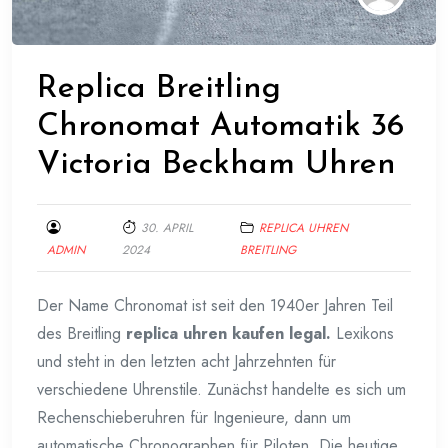
Replica Breitling
Chronomat Automatik 36
Victoria Beckham Uhren
30. APRIL
REPLICA UHREN
ADMIN
2024
BREITLING
Der Name Chronomat ist seit den 1940er Jahren Teil
des Breitling
replica uhren kaufen legal.
Lexikons
und steht in den letzten acht Jahrzehnten für
verschiedene Uhrenstile. Zunächst handelte es sich um
Rechenschieberuhren für Ingenieure, dann um
automatische Chronographen für Piloten. Die heutige