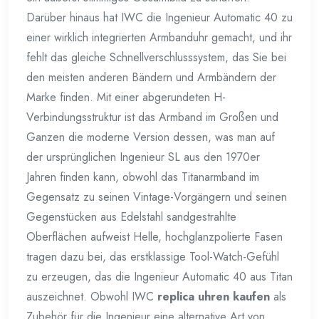
Darüber hinaus hat IWC die Ingenieur Automatic 40 zu
einer wirklich integrierten Armbanduhr gemacht, und ihr
fehlt das gleiche Schnellverschlusssystem, das Sie bei
den meisten anderen Bändern und Armbändern der
Marke finden. Mit einer abgerundeten H-
Verbindungsstruktur ist das Armband im Großen und
Ganzen die moderne Version dessen, was man auf
der ursprünglichen Ingenieur SL aus den 1970er
Jahren finden kann, obwohl das Titanarmband im
Gegensatz zu seinen Vintage-Vorgängern und seinen
Gegenstücken aus Edelstahl sandgestrahlte
Oberflächen aufweist Helle, hochglanzpolierte Fasen
tragen dazu bei, das erstklassige Tool-Watch-Gefühl
zu erzeugen, das die Ingenieur Automatic 40 aus Titan
auszeichnet. Obwohl IWC
replica uhren kaufen
als
Zubehör für die Ingenieur eine alternative Art von