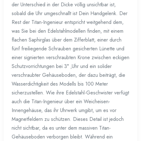
der Unterschied in der Dicke völlig unsichtbar ist,
sobald die Uhr umgeschnallt ist Dein Handgelenk. Der
Rest der Titan-Ingenieur entspricht weitgehend dem,
was Sie bei den Edelstahlmodellen finden, mit einem
flachen Saphirglas über dem Zifferblatt, einer durch
fünf freiliegende Schrauben gesicherten Lünette und
einer signierten verschraubten Krone zwischen eckigen
Schutzvorrichtungen bei 3° ‚Uhr und ein solider
verschraubter Gehäuseboden, der dazu beiträgt, die
Wasserdichtigkeit des Modells bis 100 Meter
sicherzustellen. Wie ihre Edelstahl-Geschwister verfügt
auch die Titan-Ingenieur über ein Weicheisen-
Innengehäuse, das ihr Uhrwerk umgibt, um es vor
Magnetfeldern zu schützen. Dieses Detail ist jedoch
nicht sichtbar, da es unter dem massiven Titan-
Gehäuseboden verborgen bleibt. Während ein