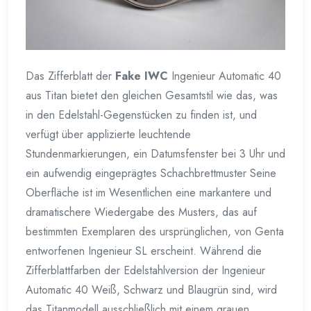
Das Zifferblatt der
Fake IWC
Ingenieur Automatic 40
aus Titan bietet den gleichen Gesamtstil wie das, was
in den Edelstahl-Gegenstücken zu finden ist, und
verfügt über applizierte leuchtende
Stundenmarkierungen, ein Datumsfenster bei 3 Uhr und
ein aufwendig eingeprägtes Schachbrettmuster Seine
Oberfläche ist im Wesentlichen eine markantere und
dramatischere Wiedergabe des Musters, das auf
bestimmten Exemplaren des ursprünglichen, von Genta
entworfenen Ingenieur SL erscheint. Während die
Zifferblattfarben der Edelstahlversion der Ingenieur
Automatic 40 Weiß, Schwarz und Blaugrün sind, wird
das Titanmodell ausschließlich mit einem grauen