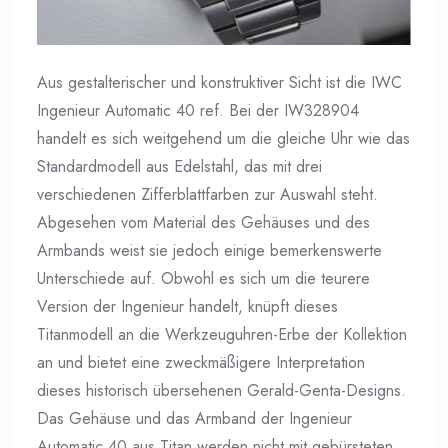
Aus gestalterischer und konstruktiver Sicht ist die IWC
Ingenieur Automatic 40 ref. Bei der IW328904
handelt es sich weitgehend um die gleiche Uhr wie das
Standardmodell aus Edelstahl, das mit drei
verschiedenen Zifferblattfarben zur Auswahl steht.
Abgesehen vom Material des Gehäuses und des
Armbands weist sie jedoch einige bemerkenswerte
Unterschiede auf. Obwohl es sich um die teurere
Version der Ingenieur handelt, knüpft dieses
Titanmodell an die Werkzeuguhren-Erbe der Kollektion
an und bietet eine zweckmäßigere Interpretation
dieses historisch übersehenen Gerald-Genta-Designs.
Das Gehäuse und das Armband der Ingenieur
Automatic 40 aus Titan werden nicht mit gebürsteten