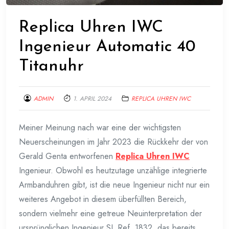
Replica Uhren IWC
Ingenieur Automatic 40
Titanuhr
ADMIN
1. APRIL 2024
REPLICA UHREN IWC
Meiner Meinung nach war eine der wichtigsten
Neuerscheinungen im Jahr 2023 die Rückkehr der von
Gerald Genta entworfenen
Replica Uhren IWC
Ingenieur. Obwohl es heutzutage unzählige integrierte
Armbanduhren gibt, ist die neue Ingenieur nicht nur ein
weiteres Angebot in diesem überfüllten Bereich,
sondern vielmehr eine getreue Neuinterpretation der
ursprünglichen Ingenieur SL Ref. 1832, das bereits