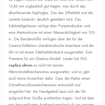
13,86 mm unglaublich gut tragen, was durch das
allumfassende Saphirglas. Das das Zifferblatt und die
Lünette bedeckt, deutlich gemildert wird. Das
Edelstahlgehäuse verfügt über Pumpendrücker und
eine Markenkrone mit einer Wasserdichtigkeit von 100
m. Die Bandanstöße verfügen über die für die
Carerra-Kollektion charakteristische Innenfase und die
Uhr ist mit einem Edelstahlarmband ausgestattet. Eine
Premiere für ein Glasbox-Modell. Leider hat TAG
replica uhren
es nicht mit seinem
Mikroverstellmechanismus ausgestattet, und es gibt
auch keine Anzeichen dafür. Dass die Marke einen
Schnellverschlussmechanismus entwickelt und
eingeführt hat. Am Handgelenk lässt sich die Uhr
aufgrund ihrer Größe problemlos tragen. Und mit dem
neu hinzugefügten Armband empfand ich sie weniger