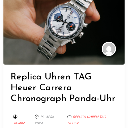
Replica Uhren TAG
Heuer Carrera
Chronograph Panda-Uhr
16. APRIL
REPLICA UHREN TAG
ADMIN
2024
HEUER