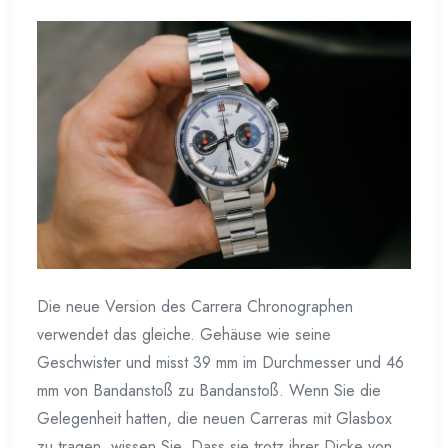
Die neue Version des Carrera Chronographen
verwendet das gleiche. Gehäuse wie seine
Geschwister und misst 39 mm im Durchmesser und 46
mm von Bandanstoß zu Bandanstoß. Wenn Sie die
Gelegenheit hatten, die neuen Carreras mit Glasbox
zu tragen, wissen Sie. Dass sie trotz ihrer Dicke von