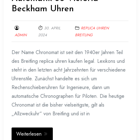
Beckham Uhren
30. APRIL
REPLICA UHREN
ADMIN
2024
BREITLING
Der Name Chronomat ist seit den 1940er Jahren Teil
des Breitling replica uhren kaufen legal. Lexikons und
steht in den letzten acht Jahrzehnten für verschiedene
Uhrenstile. Zunächst handelte es sich um
Rechenschieberuhren für Ingenieure, dann um
automatische Chronographen für Piloten. Die heutige
Chronomat ist die bisher vielseitigste, gilt als
„Allzweckuhr“ von Breitling und ist in
Weiterlesen