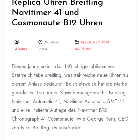
Replica Uhren Breitling
Navitimer 41 und
Cosmonaute B12 Uhren
10. APRIL
REPLICA UHREN
ADMIN
2024
BREITLING
Dieses Jahr markiert das 140-jährige Jubiläum von
österreich fake breitling, was zahlreiche neue Uhren zu
diesem Anlass bedeutet. Beispielsweise hat die Marke
gerade ein Trio neuer Navis herausgebracht: Breitling
Naivtimer Automatic 41, Navitimer Automatic GMT 41
und eine limitierte Auflage des Navitimer B12
Chronograph 41 Cosmonaute. Wie George Kern, CEO
von Fake Breitling, es ausdrückte: