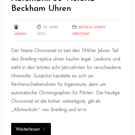
Beckham Uhren
30. APRIL
REPLICA UHREN
ADMIN
2024
BREITLING
Der Name Chronomat ist seit den 1940er Jahren Teil
des Breitling replica uhren kaufen legal. Lexikons und
steht in den letzten acht Jahrzehnten für verschiedene
Uhrenstile. Zunächst handelte es sich um
Rechenschieberuhren für Ingenieure, dann um
automatische Chronographen für Piloten. Die heutige
Chronomat ist die bisher vielseitigste, gilt als
„Allzweckuhr“ von Breitling und ist in
Weiterlesen