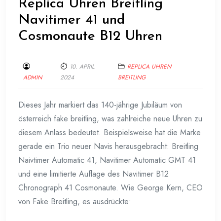
Replica Uhren Breitling
Navitimer 41 und
Cosmonaute B12 Uhren
10. APRIL
REPLICA UHREN
ADMIN
2024
BREITLING
Dieses Jahr markiert das 140-jährige Jubiläum von
österreich fake breitling, was zahlreiche neue Uhren zu
diesem Anlass bedeutet. Beispielsweise hat die Marke
gerade ein Trio neuer Navis herausgebracht: Breitling
Naivtimer Automatic 41, Navitimer Automatic GMT 41
und eine limitierte Auflage des Navitimer B12
Chronograph 41 Cosmonaute. Wie George Kern, CEO
von Fake Breitling, es ausdrückte: