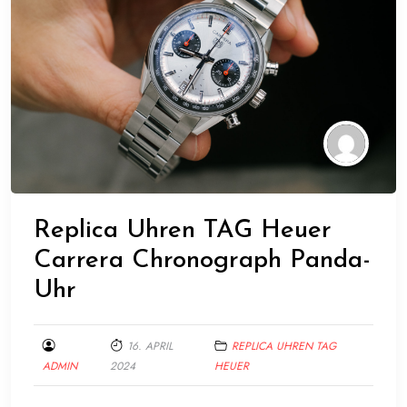
Replica Uhren TAG Heuer
Carrera Chronograph Panda-
Uhr
16. APRIL
REPLICA UHREN TAG
ADMIN
2024
HEUER