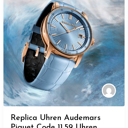
Replica Uhren Audemars
Piguet Code 11.59 Uhren