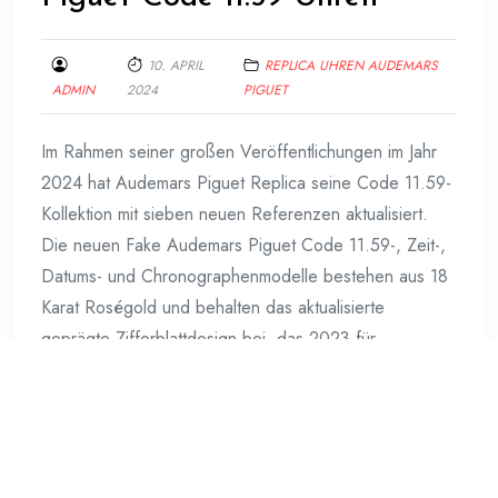
10. APRIL
REPLICA UHREN AUDEMARS
ADMIN
2024
PIGUET
Im Rahmen seiner großen Veröffentlichungen im Jahr
2024 hat Audemars Piguet Replica seine Code 11.59-
Kollektion mit sieben neuen Referenzen aktualisiert.
Die neuen Fake Audemars Piguet Code 11.59-, Zeit-,
Datums- und Chronographenmodelle bestehen aus 18
Karat Roségold und behalten das aktualisierte
geprägte Zifferblattdesign bei, das 2023 für
Edelstahlmodelle eingeführt wurde. Die neuen Code
11.59-Uhren mit Zeit-
Weiterlesen