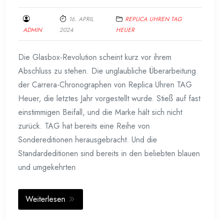
16. APRIL
REPLICA UHREN TAG
ADMIN
2024
HEUER
Die Glasbox-Revolution scheint kurz vor ihrem
Abschluss zu stehen. Die unglaubliche Überarbeitung
der Carrera-Chronographen von Replica Uhren TAG
Heuer, die letztes Jahr vorgestellt wurde. Stieß auf fast
einstimmigen Beifall, und die Marke hält sich nicht
zurück. TAG hat bereits eine Reihe von
Sondereditionen herausgebracht. Und die
Standardeditionen sind bereits in den beliebten blauen
und umgekehrten
Weiterlesen